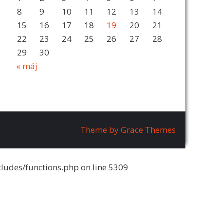
8
9
10
11
12
13
14
15
16
17
18
19
20
21
22
23
24
25
26
27
28
29
30
« máj
Theme by Grace Themes
ludes/functions.php
on line
5309