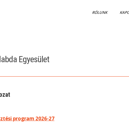
RÓLUNK
KAP
labda Egyesület
ozat
sztési program 2026-27